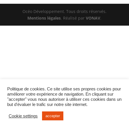
Océo Développement. Tous droits réservés.
Mentions légales
. Réalisé par
VONAV
.
Politique de cookies. Ce site utilise ses propres cookies pour
améliorer votre expérience de navigation. En cliquant sur
"accepter" vous nous autoriser à utiliser ces cookies dans un
but d'évaluer le trafic sur notre site internet.
Cookie settings
accepter