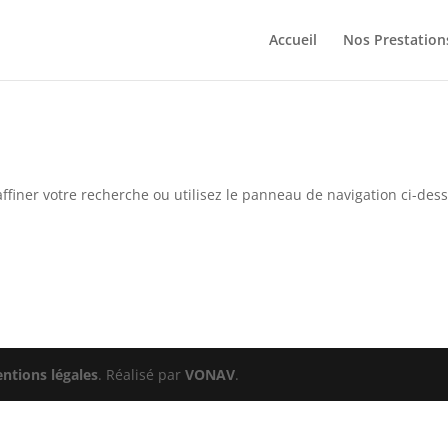
Accueil
Nos Prestation
ffiner votre recherche ou utilisez le panneau de navigation ci-des
ntions légales
. Réalisé par
VONAV
.