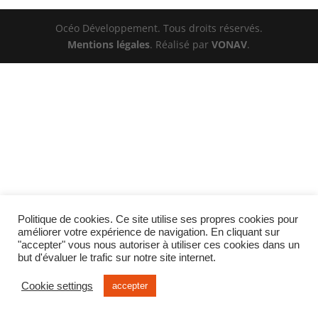
Océo Développement. Tous droits réservés.
Mentions légales
. Réalisé par
VONAV
.
Politique de cookies. Ce site utilise ses propres cookies pour
améliorer votre expérience de navigation. En cliquant sur
"accepter" vous nous autoriser à utiliser ces cookies dans un
but d'évaluer le trafic sur notre site internet.
Cookie settings
accepter